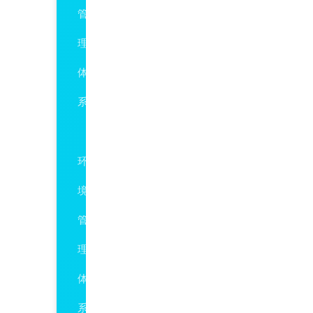
管
理
体
系
ISO14001
环
境
管
理
体
系