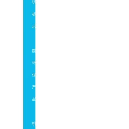
境
标
志
节
能
环
保
产
品
有
机