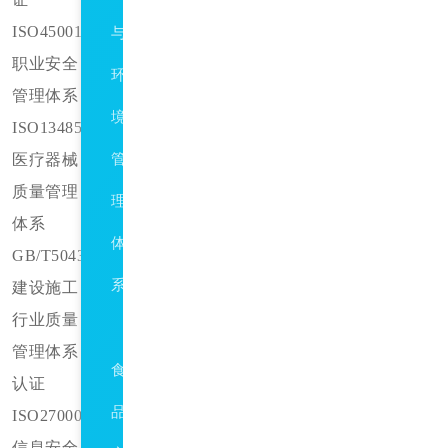
ISO45001
与
职业安全
环
管理体系
境
ISO13485
医疗器械
管
质量管理
理
体系
体
GB/T50430
系
建设施工
行业质量
ISO22000/HACCP
管理体系
食
认证
品
ISO27000
信息安全