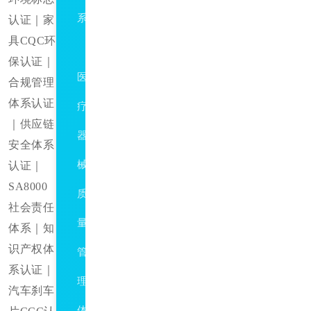
系
认证｜家
具CQC环
ISO13485
保认证｜
医
合规管理
体系认证
疗
｜供应链
器
安全体系
械
认证｜
SA8000
质
社会责任
量
体系｜知
识产权体
管
系认证｜
理
汽车刹车
体