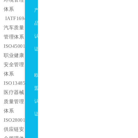
体系
产
IATF16949
品
汽车质量
认
管理体系
ISO45001
证
职业健康
CE
安全管理
体系
欧
ISO13485
盟
医疗器械
认
质量管理
体系
证
ISO28001
环
供应链安