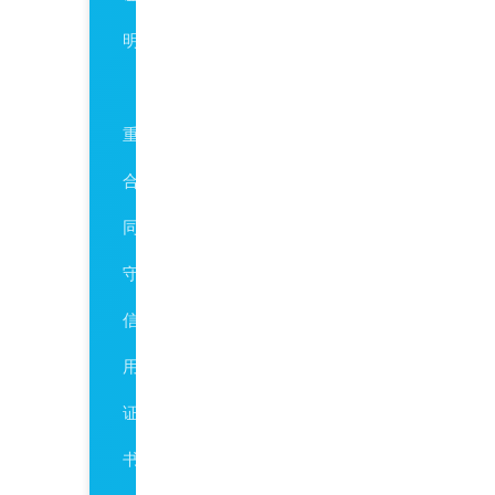
明
AAA
重
合
同
守
信
用
证
书