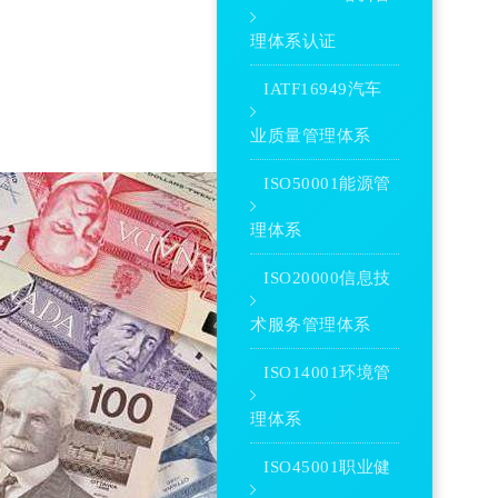
理体系认证
IATF16949汽车
业质量管理体系
ISO50001能源管
理体系
ISO20000信息技
术服务管理体系
ISO14001环境管
理体系
ISO45001职业健