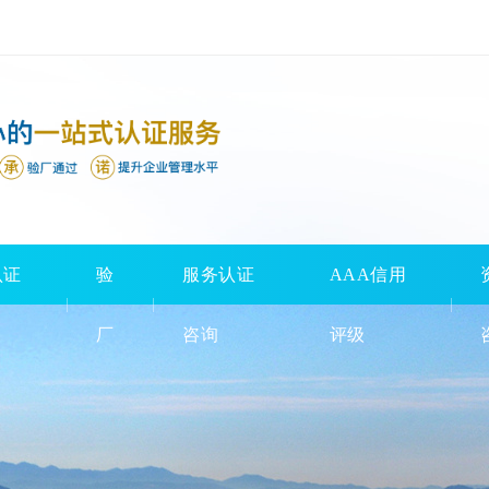
认证
验
服务认证
AAA信用
厂
咨询
评级