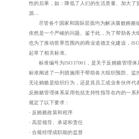
性的后果，如：降低了人们的生活质量、加大了
源…
尽管各个国家和国际层面均为解决腐败贿赂
依然是一个严峻的问题。鉴于此，为了帮助各大
也为了推动世界范围内的商业道德文化建设，
I
起草了相关标准。
标准编号为
ISO37001，是关于反贿赂管
标准阐述了一列措施用于帮助各大组织预防、监
无论贿赂是组织行为，还是其员工或业务伙伴代
反贿赂管理体系采用包括支持性指导在内的一系
规定了以下要求：
· 反贿赂政策和程序
· 高层领导、承诺和责任
· 合规经理或职能的监督