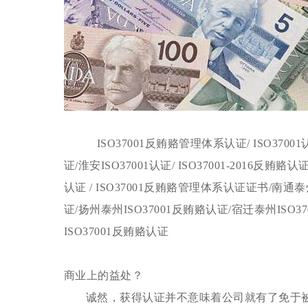
ISO37001反贿赂管理体系认证/ ISO37001认
证
/淮安ISO37001
认证
/ ISO37001-2016反贿赂
认证
/ ISO37001反贿赂管理体系认证
证书
/南通泰
证
/扬州泰州ISO37001反贿赂
认证
/宿迁泰州ISO3
ISO37001反贿赂
认证
商业上的益处？
诚然，获得认证并不意味着公司就有了免于