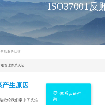
ISO3700
品售后服务认证
1反贿赂管理体系认证
体系产生原因
体系认证咨
询
美金的贿赂款给我们带来了灾难