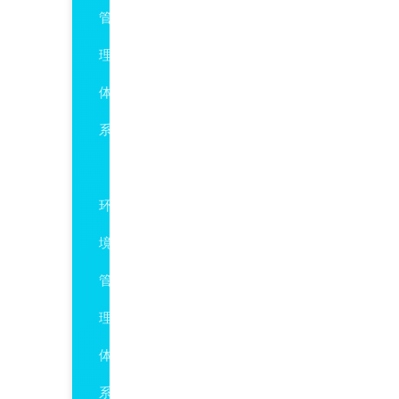
管
理
体
系
ISO14001
环
境
管
理
体
系